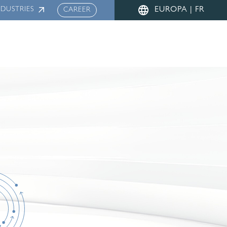
Menu
NDUSTRIES
EUROPA | FR
CAREER