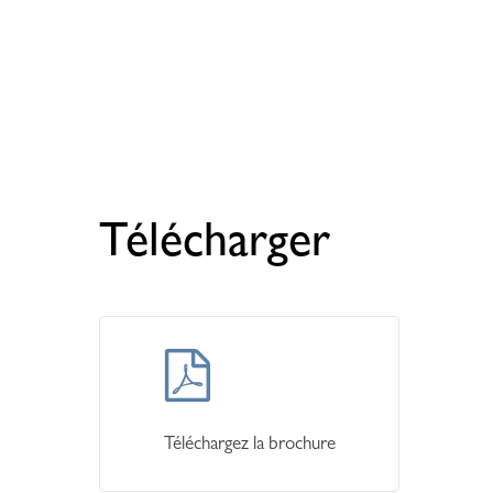
Télécharger
Learn
more
Téléchargez la brochure