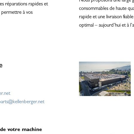
Nous proposons une large g
es réparations rapides et
consommables de haute qual
de permettre à vos
rapide et une livraison fiab
optimal – aujourd’hui et à l’a
e
er.net
parts@kellenberger.net
é de votre machine