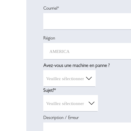
Courriel*
Région
Avez-vous une machine en panne ?
Sujet?*
Description / Erreur