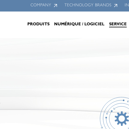
COMPANY
TECHNOLOGY BRANDS
I
PRODUITS
NUMÉRIQUE / LOGICIEL
SERVICE
s