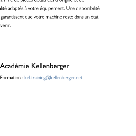
amme de pièces détachées d’origine et de
ité adaptés à votre équipement. Une disponibilité
le garantissent que votre machine reste dans un état
venir.
Académie Kellenberger
Formation :
kel.training@kellenberger.net