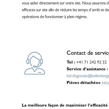
vous aider directement sur votre site. Nous assurons d
efficaces sur site afin de réduire les temps d’arrêt et 
opérations de fonctionner à plein régime.
Contact de servic
Tel :
+41 71 242 92 32
Service d’assistance :
kel.diagnostic@kellenberg
Pièces détachées
:
kel.
La meilleure façon de maximiser l’efficacit