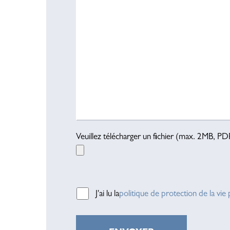
Veuillez télécharger un fichier (max. 2MB, PD
Veuillez laisser ce champ vide.
J'ai lu la
politique de protection de la vie 