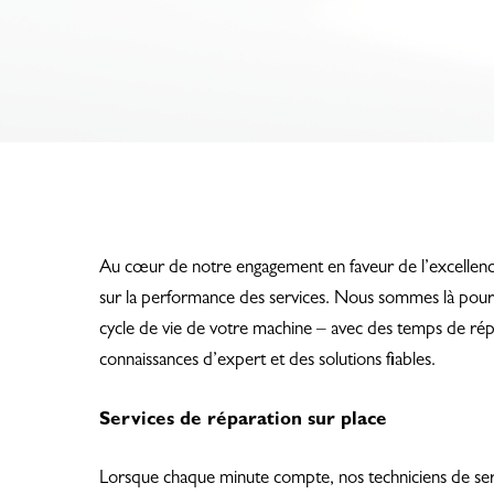
Au cœur de notre engagement en faveur de l’excellenc
sur la performance des services. Nous sommes là pour 
cycle de vie de votre machine – avec des temps de ré
connaissances d’expert et des solutions fiables.
Services de réparation sur place
Hit enter to search or ESC to close
Lorsque chaque minute compte, nos techniciens de servi