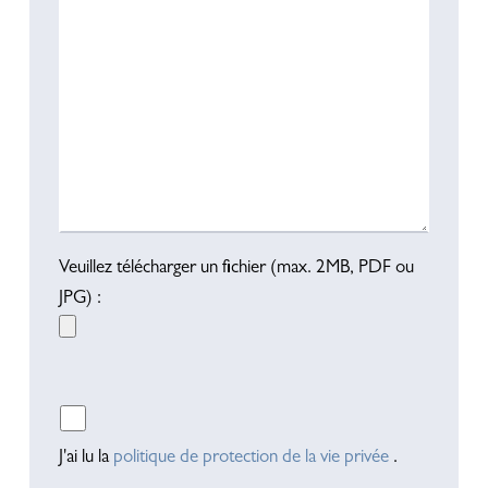
Veuillez télécharger un fichier (max. 2MB, PDF ou
JPG) :
Veuillez laisser ce champ vide.
J'ai lu la
politique de protection de la vie privée
.