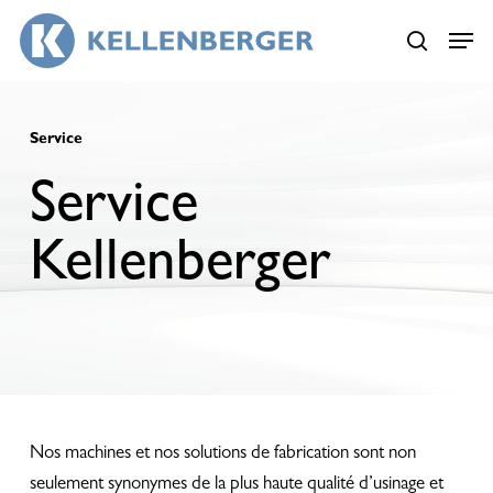
Skip
Menu
Menu
to
search
main
content
Service
Service
Kellenberger
Nos machines et nos solutions de fabrication sont non
seulement synonymes de la plus haute qualité d’usinage et