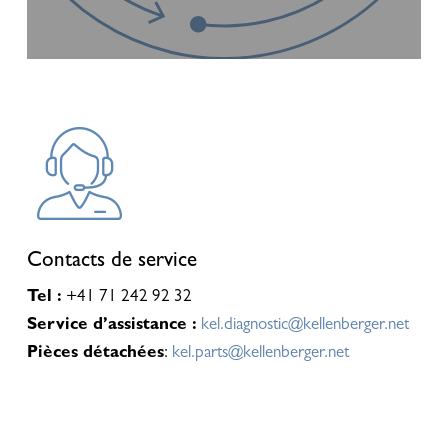
Contacts de service
Tel :
+41 71 242 92 32
Service d’assistance :
kel.diagnostic@kellenberger.net
Pièces détachées
:
kel.parts@kellenberger.net