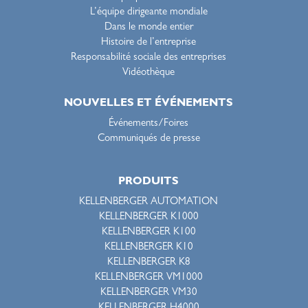
L’équipe dirigeante mondiale
Dans le monde entier
Histoire de l’entreprise
Responsabilité sociale des entreprises
Vidéothèque
NOUVELLES ET ÉVÉNEMENTS
Événements/Foires
Communiqués de presse
PRODUITS
KELLENBERGER AUTOMATION
KELLENBERGER K1000
KELLENBERGER K100
KELLENBERGER K10
KELLENBERGER K8
KELLENBERGER VM1000
KELLENBERGER VM30