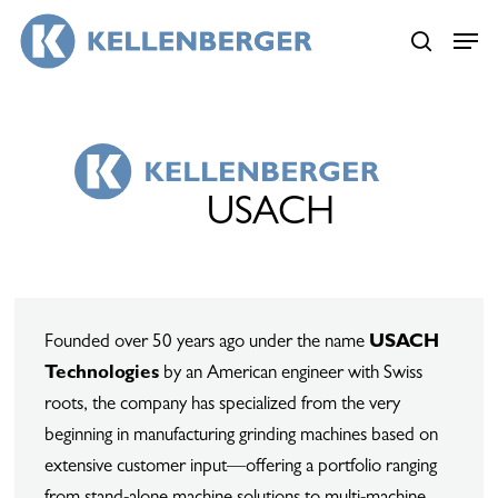
Skip
Menu
Menu
to
search
main
content
USACH
Founded over 50 years ago under the name
USACH
Technologies
by an American engineer with Swiss
roots, the company has specialized from the very
beginning in manufacturing grinding machines based on
extensive customer input—offering a portfolio ranging