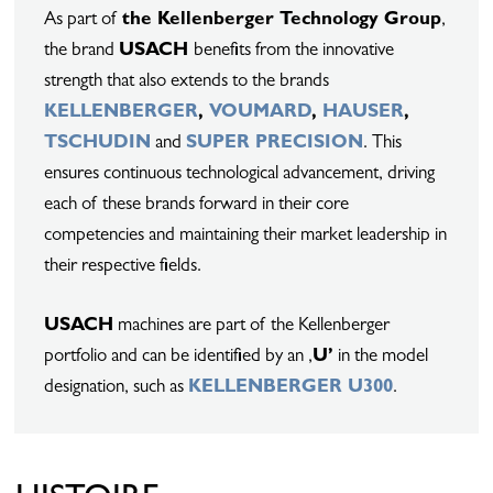
As part of
the Kellenberger Technology Group
,
the brand
USACH
benefits from the innovative
strength that also extends to the brands
KELLENBERGER
,
VOUMARD
,
HAUSER
,
TSCHUDIN
and
SUPER PRECISION
. This
ensures continuous technological advancement, driving
each of these brands forward in their core
competencies and maintaining their market leadership in
their respective fields.
USACH
machines are part of the Kellenberger
portfolio and can be identified by an ,
U’
in the model
designation, such as
KELLENBERGER U300
.