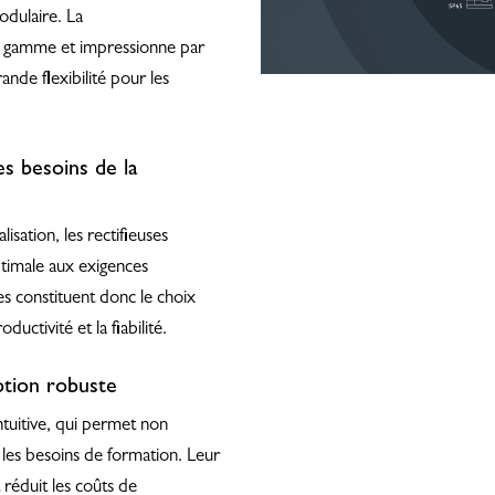
odulaire. La
a gamme et impressionne par
ande flexibilité pour les
es besoins de la
isation, les rectifieuses
timale aux exigences
es constituent donc le choix
oductivité et la fiabilité.
ption robuste
ntuitive, qui permet non
les besoins de formation. Leur
 réduit les coûts de