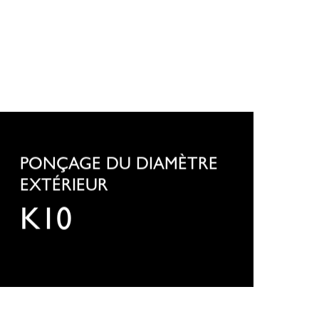
ELLENBERGER
10
PONÇAGE DU DIAMÈTRE
EXTÉRIEUR
K10