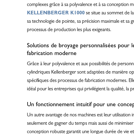
complexes grâce à sa polyvalence et à sa conception m
KELLENBERGER K1000
se situe au sommet de l
sa technologie de pointe, sa précision maximale et sa gr
processus de production les plus exigeants.
Solutions de broyage personnalisées pour l
fabrication moderne
Grâce à leur polyvalence et aux possibilités de personnal
cylindriques Kellenberger sont adaptées de manière op
spécifiques des processus de fabrication modernes. Ell
idéal pour les entreprises qui privilégient la qualité, la pr
Un fonctionnement intuitif pour une conce
Un autre avantage de nos machines est leur utilisation i
seulement de gagner du temps mais aussi de minimiser 
conception robuste garantit une longue durée de vie et