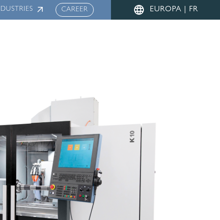
Menu
NDUSTRIES
EUROPA | FR
CAREER