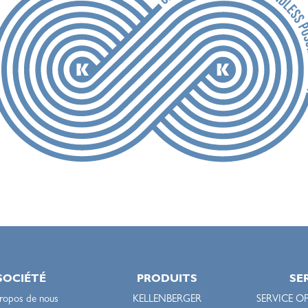
SOCIÉTÉ
PRODUITS
SE
ropos de nous
KELLENBERGER
SERVICE O