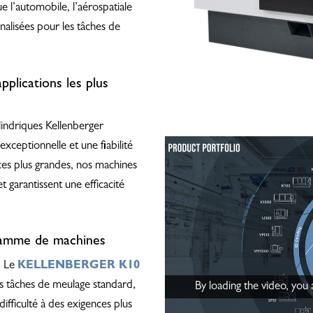
ue l’automobile, l’aérospatiale
nnalisées pour les tâches de
pplications les plus
lindriques Kellenberger
exceptionnelle et une fiabilité
èces plus grandes, nos machines
garantissent une efficacité
 gamme de machines
: Le
KELLENBERGER K10
s tâches de meulage standard,
By loading the video, you
ifficulté à des exigences plus