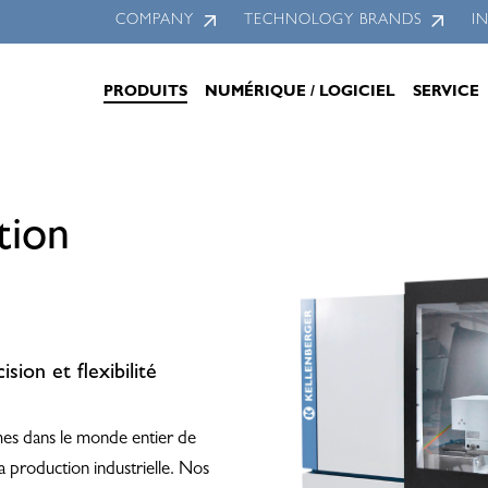
COMPANY
TECHNOLOGY BRANDS
I
PRODUITS
NUMÉRIQUE / LOGICIEL
SERVICE
tion
sion et flexibilité
ymes dans le monde entier de
 la production industrielle. Nos