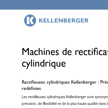
Skip
to
main
content
Machines de rectifica
cylindrique
Rectifieuses cylindriques Kellenberger : Préci
redéfinies
Les rectifieuses cylindriques Kellenberger sont synon
précision, de flexibilité et de la plus haute qualité dans