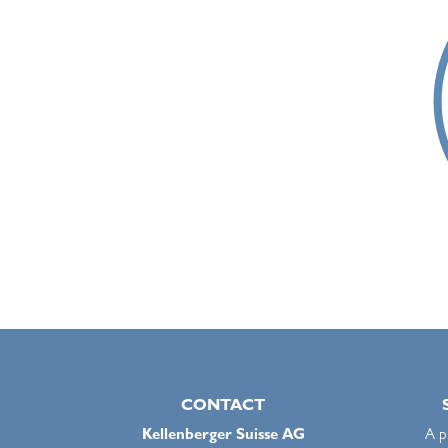
CONTACT
Kellenberger Suisse AG
A p