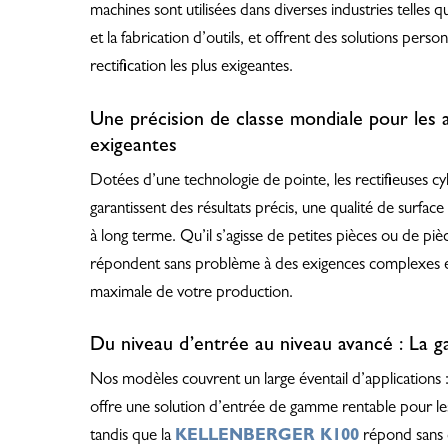
machines sont utilisées dans diverses industries telles q
et la fabrication d’outils, et offrent des solutions perso
rectification les plus exigeantes.
Une précision de classe mondiale pour les a
exigeantes
Dotées d’une technologie de pointe, les rectifieuses cy
garantissent des résultats précis, une qualité de surface 
à long terme. Qu’il s’agisse de petites pièces ou de pi
répondent sans problème à des exigences complexes et 
Hit enter to search or ESC to close
maximale de votre production.
Du niveau d’entrée au niveau avancé : La
Nos modèles couvrent un large éventail d’applications 
offre une solution d’entrée de gamme rentable pour le
tandis que la
KELLENBERGER K100
répond sans d