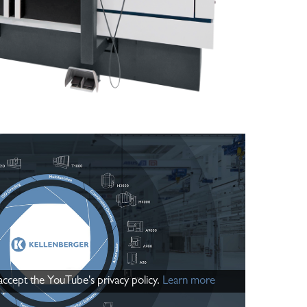
 accept the YouTube's privacy policy.
Learn more