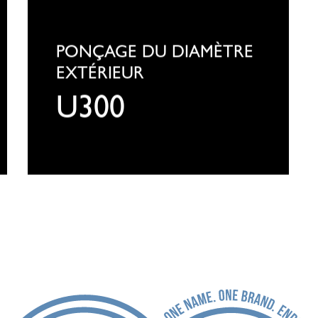
KELLENBERGER
U300
PONÇAGE DU DIAMÈTRE
EXTÉRIEUR
U300