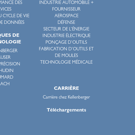
MANCE DES
INDUSTRIE AUTOMOBILE +
RVICES
FOURNISSEUR
 CYCLE DE VIE
AEROSPACE
DE DONNÉES
DÉFENSE
SECTEUR DE L’ÉNERGIE
UES DE
INDUSTRIE ÉLECTRIQUE
NOLOGIE
PONÇAGE D’OUTILS
FABRICATION D’OUTILS ET
NBERGER
DE MOULES
USER
TECHNOLOGIE MÉDICALE
PRÉCISION
HUDIN
UMARD
SACH
CARRIÈRE
Carrière chez Kellenberger
Téléchargements