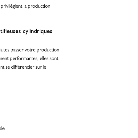
 privilégient la production
ifieuses cylindriques
 faites passer votre production
ment performantes, elles sont
nt se différencier sur le
n
ale