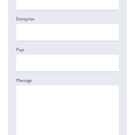
Entreprise
Pays
Message