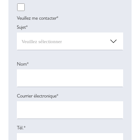
Veuillez me contacter*
Sujet*
Nom*
Courrier électronique*
Tél.*