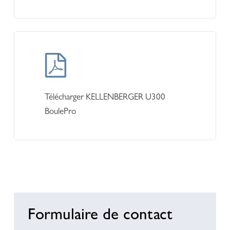
Learn
more
Télécharger KELLENBERGER U300
BoulePro
Formulaire de contact