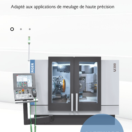
Adapté aux applications de meulage de haute précision
Ex