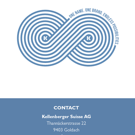
CONTACT
Kellenberger Suisse AG
Thannäckerstrasse 22
9403 Goldach