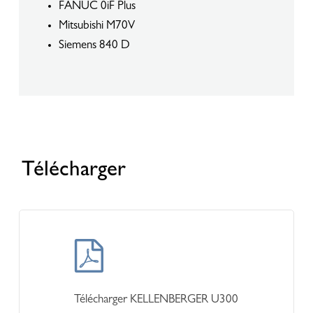
FANUC 0iF Plus
Mitsubishi M70V
Siemens 840 D
Télécharger
Learn
more
Télécharger KELLENBERGER U300