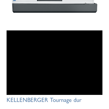
KELLENBERGER Tournage dur