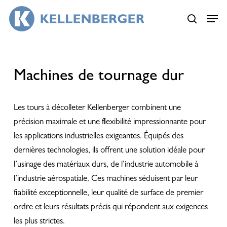
Skip
Menu
Menu
to
search
main
content
Machines de tournage dur
Les tours à décolleter Kellenberger combinent une
précision maximale et une flexibilité impressionnante pour
les applications industrielles exigeantes. Équipés des
dernières technologies, ils offrent une solution idéale pour
l’usinage des matériaux durs, de l’industrie automobile à
l’industrie aérospatiale. Ces machines séduisent par leur
fiabilité exceptionnelle, leur qualité de surface de premier
ordre et leurs résultats précis qui répondent aux exigences
les plus strictes.