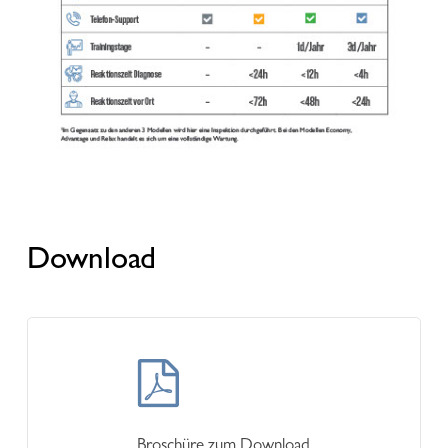
Download
Learn
more
Broschüre zum Download