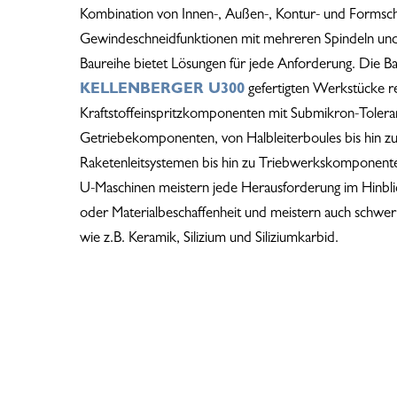
Kombination von Innen-, Außen-, Kontur- und Formschle
Gewindeschneidfunktionen mit mehreren Spindeln un
Baureihe bietet Lösungen für jede Anforderung. Die B
KELLENBERGER U300
gefertigten Werkstücke r
Kraftstoffeinspritzkomponenten mit Submikron-Toleran
Getriebekomponenten, von Halbleiterboules bis hin
Raketenleitsystemen bis hin zu Triebwerkskomponenten
U-Maschinen meistern jede Herausforderung im Hinbl
oder Materialbeschaffenheit und meistern auch schwe
wie z.B. Keramik, Silizium und Siliziumkarbid.