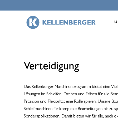
Skip
to
main
U
content
Verteidigung
Das Kellenberger Maschinenprogramm bietet eine Viel
Lösungen im Schleifen, Drehen und Fräsen für alle Bra
Präzision und Flexibilität eine Rolle spielen. Unsere Ba
Schleifmaschinen für komplexe Bearbeitungen bis zu spe
Sonderapplikationen. Damit bieten wir für alle, auch d