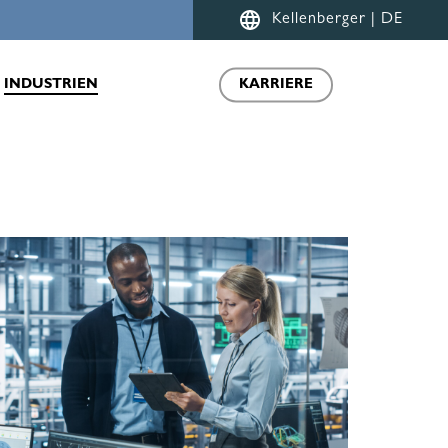
Menu
Kellenberger | DE
INDUSTRIEN
KARRIERE