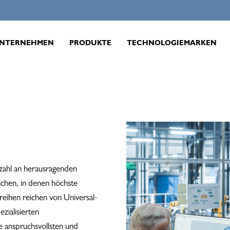
NTERNEHMEN
PRODUKTE
TECHNOLOGIEMARKEN
zahl an herausragenden
nchen, in denen höchste
ureihen reichen von Universal-
zialisierten
ie anspruchsvollsten und