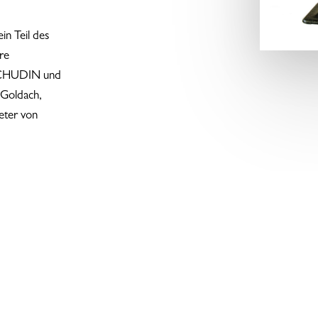
in Teil des
re
SCHUDIN und
 Goldach,
ieter von