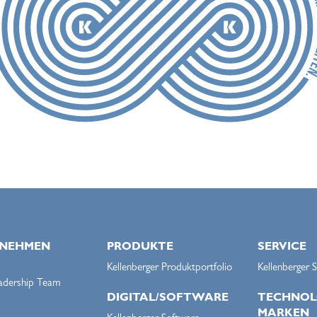
NEHMEN
PRODUKTE
SERVICE
Kellenberger Produktportfolio
Kellenberger S
adership Team
DIGITAL/SOFTWARE
TECHNOL
MARKEN