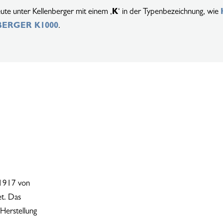
ute unter Kellenberger mit einem ‚
K
‘ in der Typenbezeichnung, wie
ERGER K1000
.
 1917 von
et. Das
Herstellung