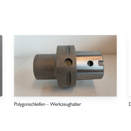
Polygonschleifen – Werkzeughalter
D