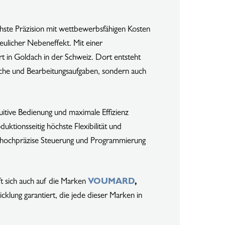
öchste Präzision mit wettbewerbsfähigen Kosten
eulicher Nebeneffekt. Mit einer
 in Goldach in der Schweiz. Dort entsteht
reiche und Bearbeitungsaufgaben, sondern auch
ntuitive Bedienung und maximale Effizienz
uktionsseitig höchste Flexibilität und
 hochpräzise Steuerung und Programmierung
ft sich auch auf die Marken
VOUMARD
,
klung garantiert, die jede dieser Marken in