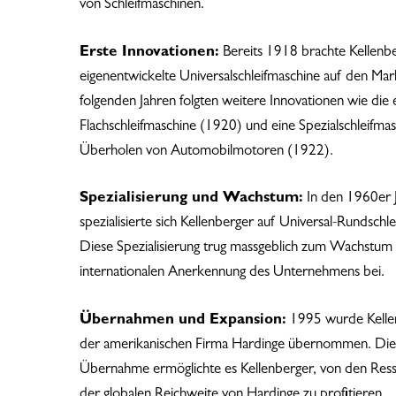
von Schleifmaschinen.
Erste Innovationen:
Bereits 1918 brachte Kellenbe
eigenentwickelte Universalschleifmaschine auf den Mar
folgenden Jahren folgten weitere Innovationen wie die 
Flachschleifmaschine (1920) und eine Spezialschleifmas
Überholen von Automobilmotoren (1922).
Spezialisierung und Wachstum:
In den 1960er 
spezialisierte sich Kellenberger auf Universal-Rundschl
Diese Spezialisierung trug massgeblich zum Wachstum
internationalen Anerkennung des Unternehmens bei.
Übernahmen und Expansion:
1995 wurde Kelle
der amerikanischen Firma Hardinge übernommen. Die
Übernahme ermöglichte es Kellenberger, von den Res
der globalen Reichweite von Hardinge zu profitieren.