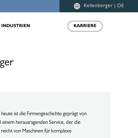
Menu
Kellenberger | DE
INDUSTRIEN
KARRIERE
ger
heute ist die Firmengeschichte geprägt von
d einem herausragenden Service, der die
 reicht von Maschinen für komplexe