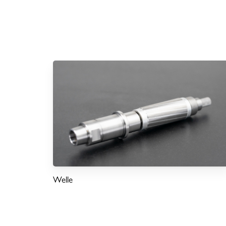
Welle