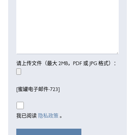
请上传文件（最大 2MB，PDF 或 JPG 格式）：
[蜜罐电子邮件-723]
我已阅读
隐私政策
。