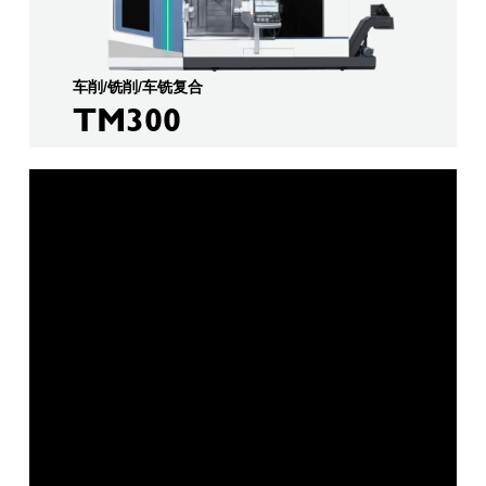
车削/铣削/车铣复合
TM300
硬车