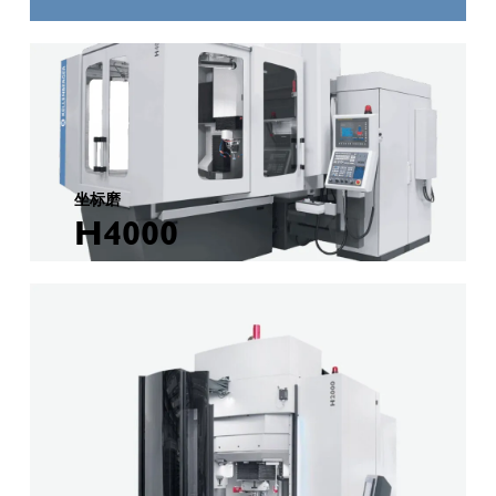
坐标磨
H4000