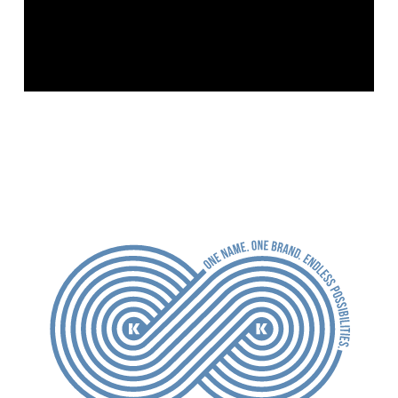
SP65, SP51, SP42