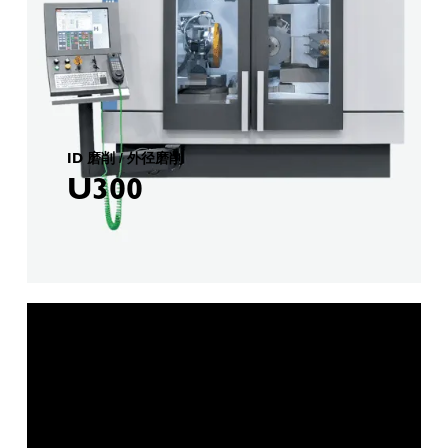
ID 磨削 / 外径磨削
U300