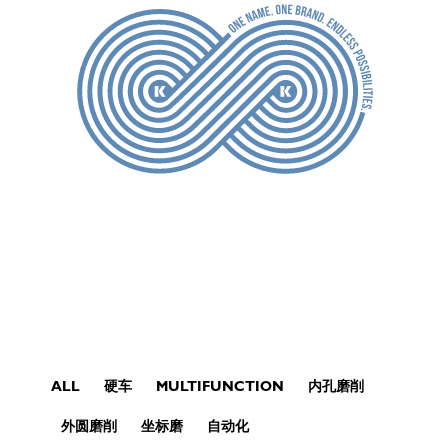
ALL
硬车
MULTIFUNCTION
内孔磨削
外圆磨削
坐标磨
自动化