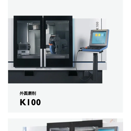
外圆磨削
K100