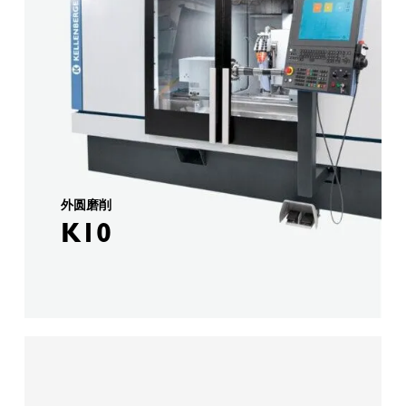
外圆磨削
K10