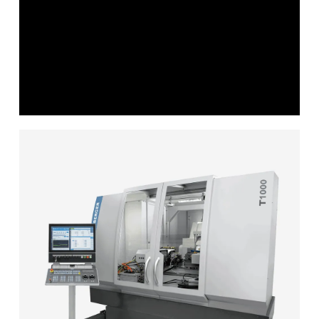
内孔磨削
VM30