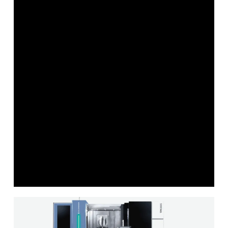
TURNING / MILLING / MILL-
TURN
T80 MSY