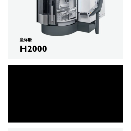
坐标磨
H2000
外圆磨削
K1000