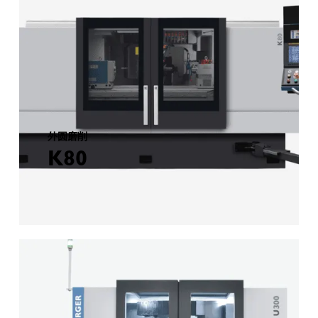
外圆磨削
K80