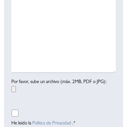
Por favor, sube un archivo (máx. 2MB, PDF o JPG):
Por favor, deja este campo vacío.
He leído la
Política de Privacidad
.*