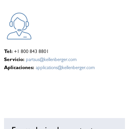
Tel:
+1 800 843 8801
Servicio:
partsus@kellenberger.com
Aplicaciones:
applications@kellenberger.com