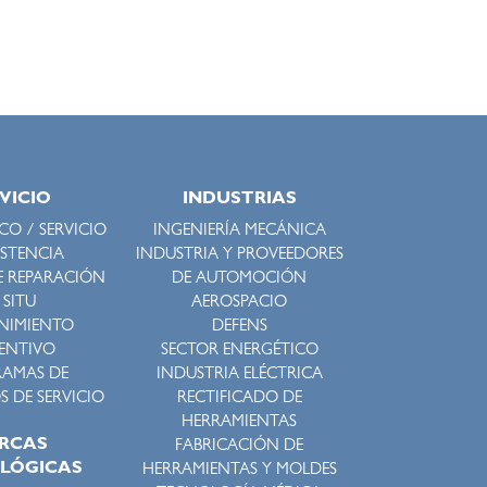
VICIO
INDUSTRIAS
O / SERVICIO
INGENIERÍA MECÁNICA
ISTENCIA
INDUSTRIA Y PROVEEDORES
E REPARACIÓN
DE AUTOMOCIÓN
 SITU
AEROSPACIO
NIMIENTO
DEFENS
ENTIVO
SECTOR ENERGÉTICO
AMAS DE
INDUSTRIA ELÉCTRICA
 DE SERVICIO
RECTIFICADO DE
HERRAMIENTAS
RCAS
FABRICACIÓN DE
LÓGICAS
HERRAMIENTAS Y MOLDES