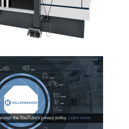
 accept the YouTube's privacy policy.
Learn more