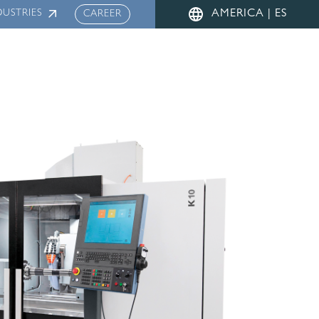
Menu
DUSTRIES
AMERICA | ES
CAREER