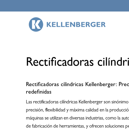
Skip
to
main
content
Rectificadoras cilíndr
Rectificadoras cilíndricas Kellenberger: Preci
redefinidas
Las rectificadoras cilíndricas Kellenberger son sinóni
precisión, flexibilidad y máxima calidad en la producció
máquinas se utilizan en diversas industrias, como la autom
de fabricación de herramientas, y ofrecen soluciones pe