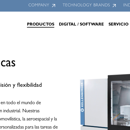
COMPANY
TECHNOLOGY BRANDS
IN
PRODUCTOS
DIGITAL / SOFTWARE
SERVICIO
icas
sión y flexibilidad
mo en todo el mundo de
n industrial. Nuestras
ovilística, la aeroespacial y la
rsonalizadas para las tareas de