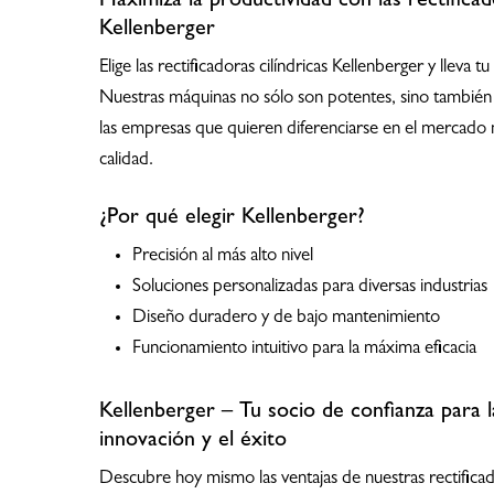
Maximiza la productividad con las rectificado
Kellenberger
Elige las rectificadoras cilíndricas Kellenberger y lleva 
Nuestras máquinas no sólo son potentes, sino también 
las empresas que quieren diferenciarse en el mercado m
calidad.
¿Por qué elegir Kellenberger?
Precisión al más alto nivel
Soluciones personalizadas para diversas industrias
Diseño duradero y de bajo mantenimiento
Funcionamiento intuitivo para la máxima eficacia
Kellenberger – Tu socio de confianza para la
innovación y el éxito
Descubre hoy mismo las ventajas de nuestras rectificado