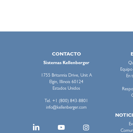
CONTACTO
Sistemas Kellenberger
Qu
Equipo 
1755 Britannia Drive, Unit A
En 
Elgin, Illinois 60124
Estados Unidos
Respon
Tel. +1 (800) 843-8801
info@kellenberger.com
NOTIC
Ev
Comuni