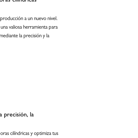
ras cilíndricas
tu producción a un nuevo nivel.
una valiosa herramienta para
ediante la precisión y la
 precisión, la
ras cilíndricas y optimiza tus