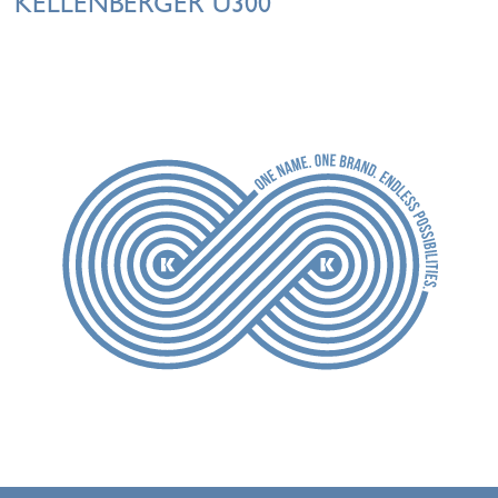
KELLENBERGER U300