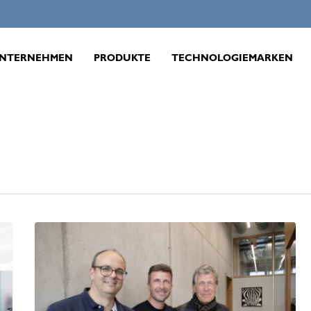
NTERNEHMEN
PRODUKTE
TECHNOLOGIEMARKEN
Hochgenaues
Schleifen
für
Spanntechnik
„Made