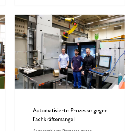
Automatisierte
Prozesse
gegen
Fachkräftemangel
Automatisierte Prozesse gegen
Fachkräftemangel