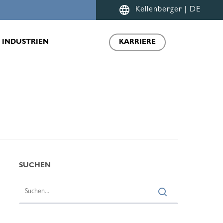
Menu
Kellenberger | DE
INDUSTRIEN
KARRIERE
SUCHEN