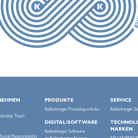
NEHMEN
PRODUKTE
SERVICE
Kellenberger Produktportfolio
Kellenberger Se
dership Team
DIGITAL/SOFTWARE
TECHNOLO
MARKEN
Kellenberger Software
ocial Responsibility