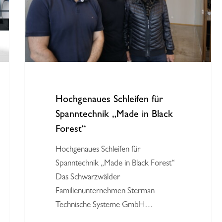
in
Black
Forest“
Hochgenaues Schleifen für
Spanntechnik „Made in Black
Forest“
Hochgenaues Schleifen für
 um zu schließen.
Spanntechnik „Made in Black Forest“
Das Schwarzwälder
Familienunternehmen Sterman
Technische Systeme GmbH…