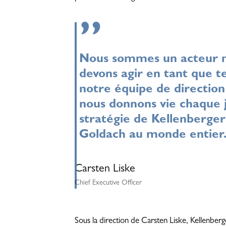
”
Nous sommes un acteur m
devons agir en tant que te
notre équipe de direction
nous donnons vie chaque j
stratégie de Kellenberger
Goldach au monde entier
Carsten Liske
Chief Executive Officer
Sous la direction de Carsten Liske, Kellenberg