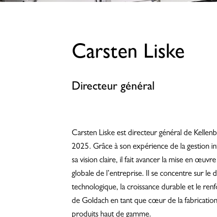
Carsten Liske
Directeur général
Carsten Liske est directeur général de Kellen
2025. Grâce à son expérience de la gestion int
sa vision claire, il fait avancer la mise en œuvre
globale de l’entreprise. Il se concentre sur l
technologique, la croissance durable et le ren
Hit enter to search or ESC to close
de Goldach en tant que cœur de la fabricati
produits haut de gamme.