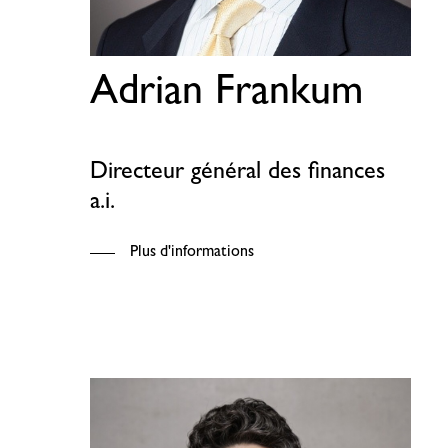
Adrian Frankum
Directeur général des finances
a.i.
Plus d'informations