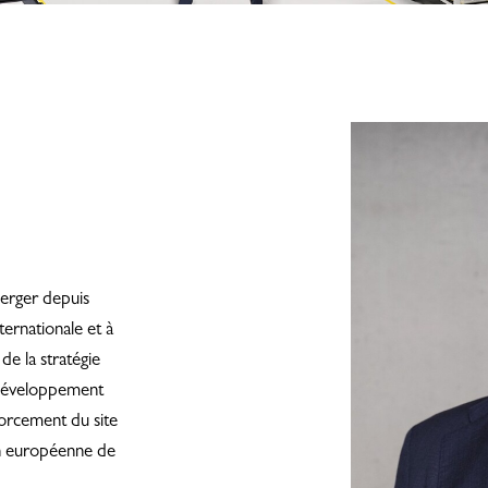
berger depuis
ernationale et à
 de la stratégie
e développement
forcement du site
on européenne de