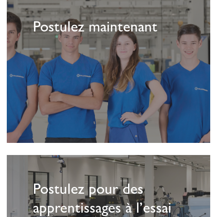
savoir
Postulez maintenant
plus
En
savoir
Postulez pour des
plus
apprentissages à l’essai