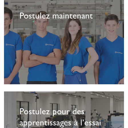
savoir
Postulez maintenant
plus
En
savoir
Postulez pour des
plus
apprentissages à l’essai